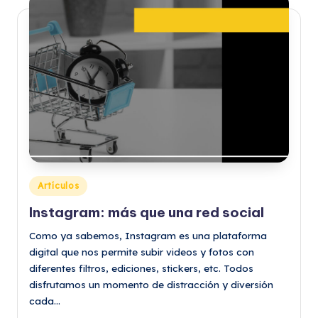
Publicado
Artículos
en
Instagram: más que una red social
Como ya sabemos, Instagram es una plataforma
digital que nos permite subir videos y fotos con
diferentes filtros, ediciones, stickers, etc. Todos
disfrutamos un momento de distracción y diversión
cada…