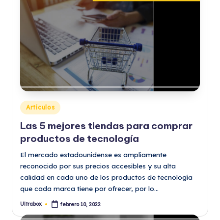
Publicado
Artículos
en
Las 5 mejores tiendas para comprar
productos de tecnología
El mercado estadounidense es ampliamente
reconocido por sus precios accesibles y su alta
calidad en cada uno de los productos de tecnología
que cada marca tiene por ofrecer, por lo…
Ultrabox
febrero 10, 2022
Publicado
por