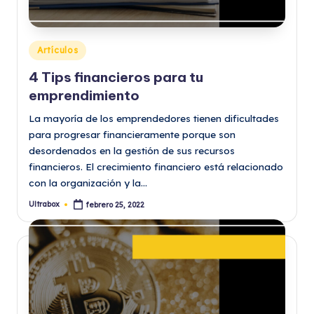
Publicado
Artículos
en
4 Tips financieros para tu
emprendimiento
La mayoría de los emprendedores tienen dificultades
para progresar financieramente porque son
desordenados en la gestión de sus recursos
financieros. El crecimiento financiero está relacionado
con la organización y la…
Ultrabox
febrero 25, 2022
Publicado
por