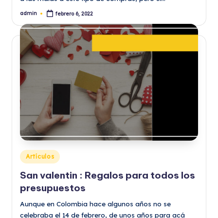
admin
febrero 6, 2022
Publicado
por
Publicado
Artículos
en
San valentin : Regalos para todos los
presupuestos
Aunque en Colombia hace algunos años no se
celebraba el 14 de febrero, de unos años para acá