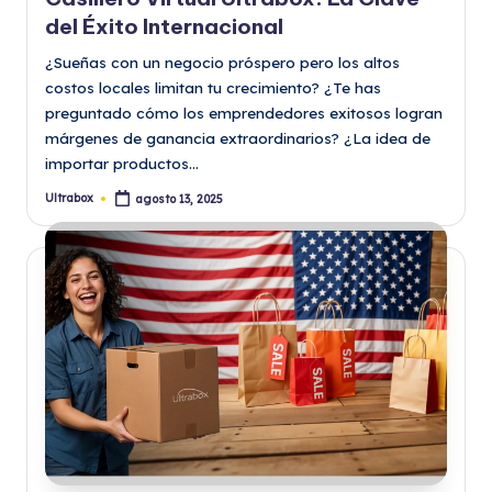
del Éxito Internacional
¿Sueñas con un negocio próspero pero los altos
costos locales limitan tu crecimiento? ¿Te has
preguntado cómo los emprendedores exitosos logran
márgenes de ganancia extraordinarios? ¿La idea de
importar productos…
Ultrabox
agosto 13, 2025
Publicado
por