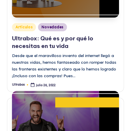
Publicado
Artículos
Novedades
en
Ultrabox: Qué es y por qué lo
necesitas en tu vida
Desde que el maravilloso invento del internet llegó a
nuestras vidas, hemos fantaseado con romper todas
las fronteras existentes y claro que lo hemos logrado
¡Incluso con las compras! Pues…
Ultrabox
julio 26, 2022
Publicado
por