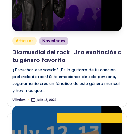
Publicado
Artículos
Novedades
en
Día mundial del rock: Una exaltación a
tu género favorito
¿Escuchas ese sonido? ¡Es la guitarra de tu canción
preferida de rock! Si te emocionas de solo pensarlo,
seguramente eres un fánatico de este género musical
y hoy más que…
Ultrabox
julio 13, 2022
Publicado
por