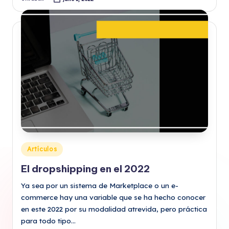
Publicado
por
Publicado
Artículos
en
El dropshipping en el 2022
Ya sea por un sistema de Marketplace o un e-
commerce hay una variable que se ha hecho conocer
en este 2022 por su modalidad atrevida, pero práctica
para todo tipo…