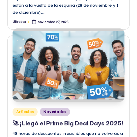
están a la vuelta de la esquina (28 de noviembre y 1
de diciembre),…
Ultrabox
noviembre 27, 2025
Publicado
por
Publicado
Artículos
Novedades
en
🚀 ¡Llegó el Prime Big Deal Days 2025!
48 horas de descuentos irresistibles que no volverás a