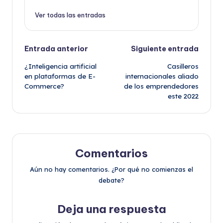
Ver todas las entradas
Navegación
Entrada anterior
Siguiente entrada
¿Inteligencia artificial
Casilleros
de
en plataformas de E-
internacionales aliado
Commerce?
de los emprendedores
entradas
este 2022
Comentarios
Aún no hay comentarios. ¿Por qué no comienzas el
debate?
Deja una respuesta