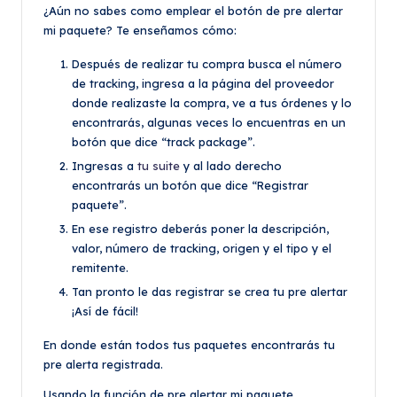
¿Aún no sabes como emplear el botón de pre alertar
mi paquete? Te enseñamos cómo:
Después de realizar tu compra busca el número
de tracking, ingresa a la página del proveedor
donde realizaste la compra, ve a tus órdenes y lo
encontrarás, algunas veces lo encuentras en un
botón que dice “track package”.
Ingresas a
tu suite
y al lado derecho
encontrarás un botón que dice “Registrar
paquete”.
En ese registro deberás poner la descripción,
valor, número de tracking, origen y el tipo y el
remitente.
Tan pronto le das registrar se crea tu pre alertar
¡Así de fácil!
En donde están todos tus paquetes encontrarás tu
pre alerta registrada.
Usando la función de pre alertar mi paquete