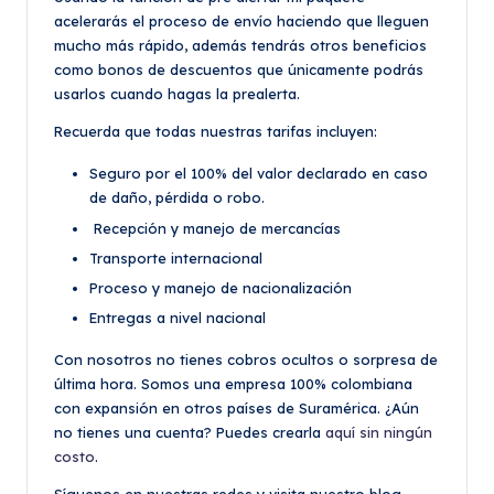
acelerarás el proceso de envío haciendo que lleguen
mucho más rápido, además tendrás otros beneficios
como bonos de descuentos que únicamente podrás
usarlos cuando hagas la prealerta.
Recuerda que todas nuestras tarifas incluyen:
Seguro por el 100% del valor declarado en caso
de daño, pérdida o robo.
Recepción y manejo de mercancías
Transporte internacional
Proceso y manejo de nacionalización
Entregas a nivel nacional
Con nosotros no tienes cobros ocultos o sorpresa de
última hora. Somos una empresa 100% colombiana
con expansión en otros países de Suramérica. ¿Aún
no tienes una cuenta? Puedes crearla
aquí sin ningún
costo
.
Síguenos en nuestras redes y visita nuestro blog