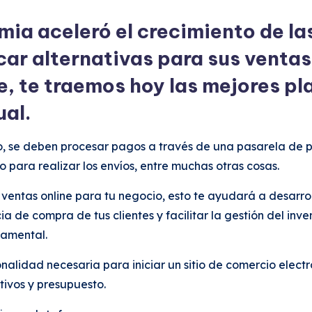
ia aceleró el crecimiento de la
car alternativas para sus venta
 te traemos hoy las mejores pl
tual.
, se deben procesar pagos a través de una pasarela de pa
ado para realizar los envíos, entre muchas otras cosas.
e ventas online para tu negocio, esto te ayudará a desarr
ia de compra de tus clientes y facilitar la gestión del inv
damental.
alidad necesaria para iniciar un sitio de comercio electró
tivos y presupuesto.