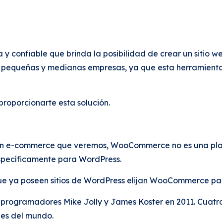
 confiable que brinda la posibilidad de crear un sitio we
pequeñas y medianas empresas, ya que esta herramienta
proporcionarte esta solución.
r un e-commerce que veremos, WooCommerce no es una pla
specíficamente para WordPress.
ue ya poseen sitios de WordPress elijan WooCommerce par
s programadores Mike Jolly y James Koster en 2011. Cuatr
les del mundo.