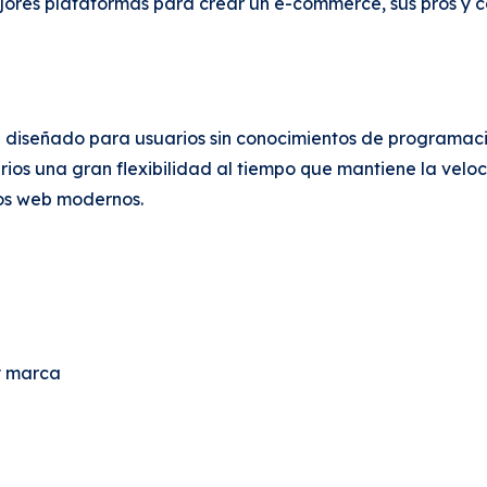
ejores plataformas para crear un e-commerce, sus pros y c
 diseñado para usuarios sin conocimientos de programació
uarios una gran flexibilidad al tiempo que mantiene la vel
ios web modernos.
y marca