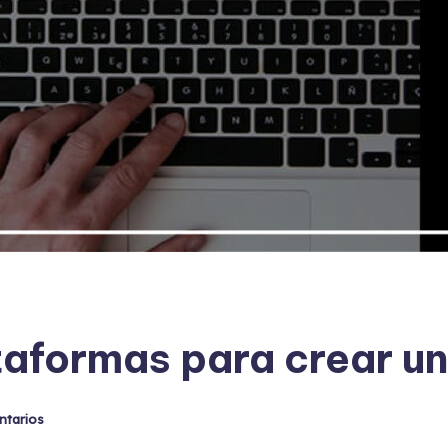
ataformas para crear 
ntarios