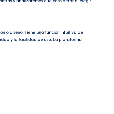
ontras y analizaremos qué considerar al elegir
n o diseño. Tiene una función intuitiva de
ocidad y la facilidad de uso. La plataforma