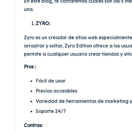
En este blog, te contaremos cuáles son las 5 m
una.
ZYRO:
Zyro es un creador de sitios web especialmente
arrastrar y soltar, Zyro Edition ofrece a los us
permite a cualquier usuario crear tiendas y sit
Pros :
Fácil de usar
Precios accesibles
Variedad de herramientas de marketing 
Soporte 24/7
Contras: