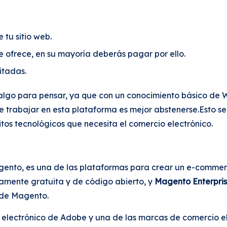
tu sitio web.
 ofrece, en su mayoría deberás pagar por ello.
itadas.
algo para pensar, ya que con un conocimiento básico de 
be trabajar en esta plataforma es mejor abstenerse.Esto s
itos tecnológicos que necesita el comercio electrónico.
to, es una de las plataformas para crear un e-commerc
amente gratuita y de código abierto, y
Magento Enterpri
 de Magento.
lectrónico de Adobe y una de las marcas de comercio elec