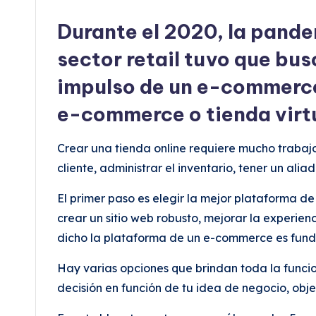
Durante el 2020, la pandem
sector retail tuvo que bus
impulso de un e-commerce,
e-commerce o tienda vir
Crear una tienda online requiere mucho trabajo
cliente, administrar el inventario, tener un ali
El primer paso es elegir la mejor plataforma d
crear un sitio web robusto, mejorar la experienc
dicho la plataforma de un e-commerce es fun
Hay varias opciones que brindan toda la funcion
decisión en función de tu idea de negocio, obje