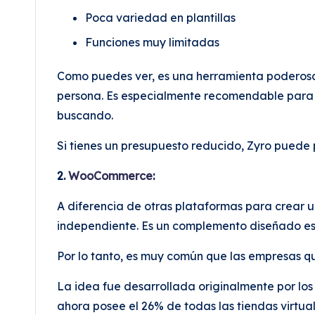
Poca variedad en plantillas
Funciones muy limitadas
Como puedes ver, es una herramienta poderosa y
persona. Es especialmente recomendable para 
buscando.
Si tienes un presupuesto reducido, Zyro puede 
2.
WooCommerce
:
A diferencia de otras plataformas para crea
independiente. Es un complemento diseñado e
Por lo tanto, es muy común que las empresas q
La idea fue desarrollada originalmente por lo
ahora posee el 26% de todas las tiendas virtua