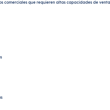
s comerciales que requieren altas capacidades de venta e
os
as