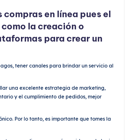
s compras en línea pues el
s como la creación o
ataformas para crear un
gos, tener canales para brindar un servicio al
ollar una excelente estrategia de marketing,
entario y el cumplimiento de pedidos, mejor
nico. Por lo tanto, es importante que tomes la