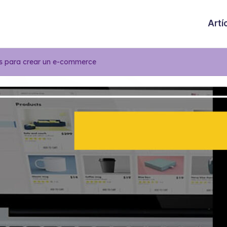
Artí
s para crear un e-commerce