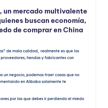
, un mercado multivalente
 quienes buscan economía,
iedo de comprar en China
s” de mala calidad, realmente es que los
 proveedores, tiendas y fabricantes con
s un negocio, podemos traer cosas que no
rimentando en Alibaba solamente te
zones por las que debes ir perdiendo el miedo