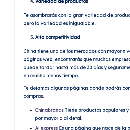
Variedad de productos
Te asombrarás con la gran variedad de producto
pero la variedad es inigualable.
Alta competitividad
China tiene uno de los mercados con mayor niv
páginas web, encontrarás que muchas empresas 
puede tardar hasta más de 30 días y seguramen
en mucho menos tiempo.
Te dejamos algunas páginas donde podrás comp
compras.
Chinabrands
Tiene productos populares y 
por mayor o al detal.
Aliexpress
Es una página que nace de la pá