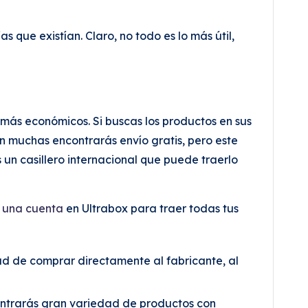
que existían. Claro, no todo es lo más útil,
más económicos. Si buscas los productos en sus
 muchas encontrarás envío gratis, pero este
n casillero internacional que puede traerlo
r una cuenta
en Ultrabox para traer todas tus
ad de comprar directamente al fabricante, al
contrarás gran variedad de productos con