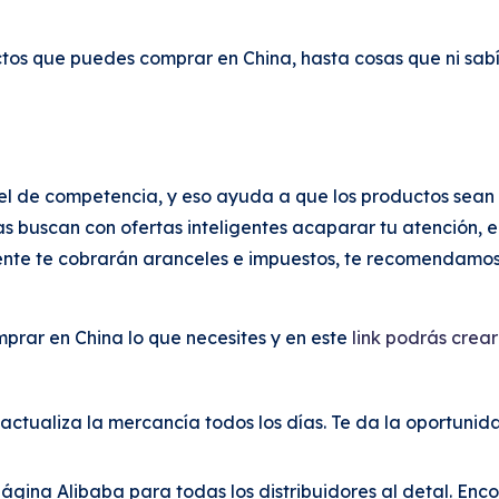
s que puedes comprar en China, hasta cosas que ni sabías 
el de competencia, y eso ayuda a que los productos sean 
buscan con ofertas inteligentes acaparar tu atención, en
te te cobrarán aranceles e impuestos, te recomendamos u
rar en China lo que necesites y en este
link podrás crea
actualiza la mercancía todos los días. Te da la oportunid
gina Alibaba para todas los distribuidores al detal. En