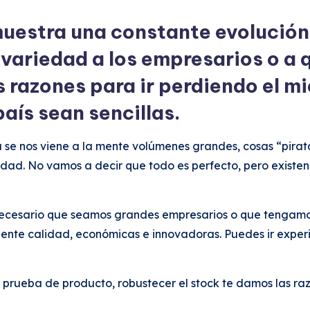
muestra una constante evolución
 variedad a los empresarios o a
 razones para ir perdiendo el m
aís sean sencillas.
e nos viene a la mente volúmenes grandes, cosas “pirata
idad. No vamos a decir que todo es perfecto, pero existen
necesario que seamos grandes empresarios o que tengamo
lente calidad, económicas e innovadoras. Puedes ir expe
 prueba de producto, robustecer el stock te damos las ra