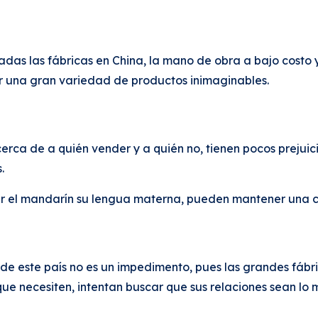
das las fábricas en China, la mano de obra a bajo costo y
r una gran variedad de productos inimaginables.
rca de a quién vender y a quién no, tienen pocos prejuicio
s.
er el mandarín su lengua materna, pueden mantener una c
e este país no es un impedimento, pues las grandes fábr
que necesiten, intentan buscar que sus relaciones sean l