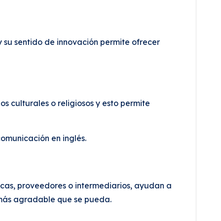
 su sentido de innovación permite ofrecer
s culturales o religiosos y esto permite
omunicación en inglés.
icas, proveedores o intermediarios, ayudan a
o más agradable que se pueda.