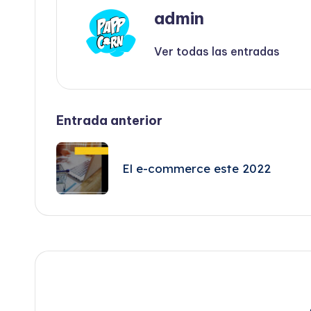
admin
Ver todas las entradas
Navegación
Entrada anterior
de
El e-commerce este 2022
entradas