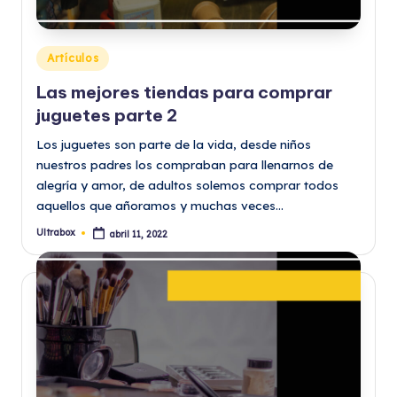
Publicado
Artículos
en
Las mejores tiendas para comprar
juguetes parte 2
Los juguetes son parte de la vida, desde niños
nuestros padres los compraban para llenarnos de
alegría y amor, de adultos solemos comprar todos
aquellos que añoramos y muchas veces…
Ultrabox
abril 11, 2022
Publicado
por