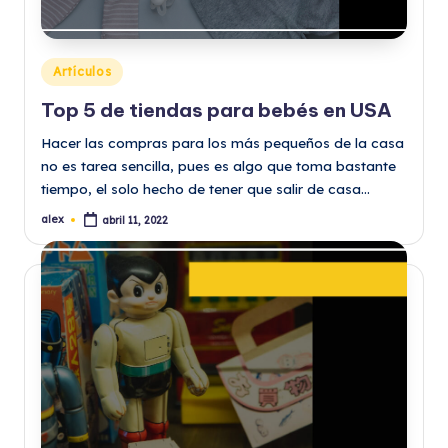
Publicado
Artículos
en
Top 5 de tiendas para bebés en USA
Hacer las compras para los más pequeños de la casa
no es tarea sencilla, pues es algo que toma bastante
tiempo, el solo hecho de tener que salir de casa…
alex
abril 11, 2022
Publicado
por