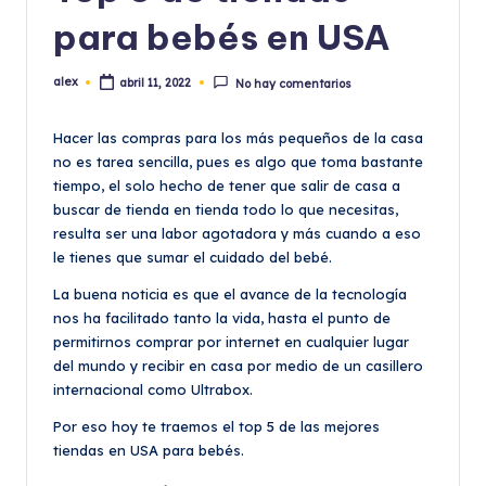
para bebés en USA
alex
abril 11, 2022
No hay comentarios
Publicado
por
Hacer las compras para los más pequeños de la casa
no es tarea sencilla, pues es algo que toma bastante
tiempo, el solo hecho de tener que salir de casa a
buscar de tienda en tienda todo lo que necesitas,
resulta ser una labor agotadora y más cuando a eso
le tienes que sumar el cuidado del bebé.
La buena noticia es que el avance de la tecnología
nos ha facilitado tanto la vida, hasta el punto de
permitirnos comprar por internet en cualquier lugar
del mundo y recibir en casa por medio de un casillero
internacional como Ultrabox.
Por eso hoy te traemos el top 5 de las mejores
tiendas en USA para bebés.