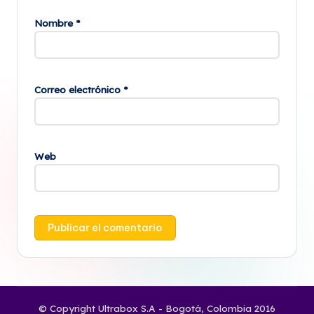
Nombre
*
Correo electrónico
*
Web
© Copyright Ultrabox S.A - Bogotá, Colombia 2016