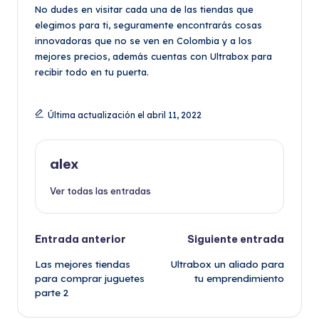
No dudes en visitar cada una de las tiendas que
elegimos para ti, seguramente encontrarás cosas
innovadoras que no se ven en Colombia y a los
mejores precios, además cuentas con Ultrabox para
recibir todo en tu puerta.
Última actualización el abril 11, 2022
alex
Ver todas las entradas
Navegación
Entrada anterior
Siguiente entrada
Las mejores tiendas
Ultrabox un aliado para
de
para comprar juguetes
tu emprendimiento
parte 2
entradas