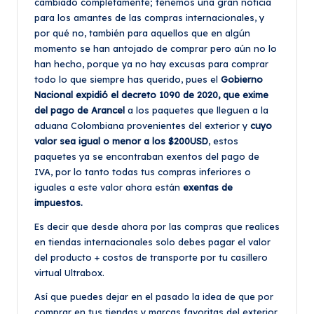
cambiado completamente; tenemos una gran noticia
para los amantes de las compras internacionales, y
por qué no, también para aquellos que en algún
momento se han antojado de comprar pero aún no lo
han hecho, porque ya no hay excusas para comprar
todo lo que siempre has querido, pues el
Gobierno
Nacional expidió el decreto 1090 de 2020, que exime
del pago de Arancel
a los paquetes que lleguen a la
aduana Colombiana provenientes del exterior y
cuyo
valor sea igual o menor a los $200USD
, estos
paquetes ya se encontraban exentos del pago de
IVA, por lo tanto todas tus compras inferiores o
iguales a este valor ahora están
exentas de
impuestos.
Es decir que desde ahora por las compras que realices
en tiendas internacionales solo debes pagar el valor
del producto + costos de transporte por tu casillero
virtual Ultrabox.
Así que puedes dejar en el pasado la idea de que por
comprar en tus tiendas y marcas favoritas del exterior