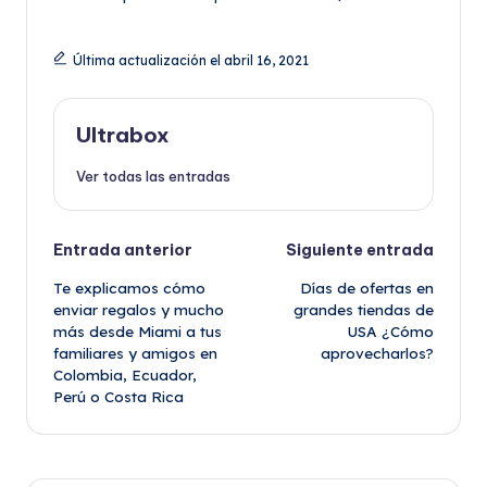
Última actualización el abril 16, 2021
Ultrabox
Ver todas las entradas
Navegación
Entrada anterior
Siguiente entrada
Te explicamos cómo
Días de ofertas en
de
enviar regalos y mucho
grandes tiendas de
más desde Miami a tus
USA ¿Cómo
entradas
familiares y amigos en
aprovecharlos?
Colombia, Ecuador,
Perú o Costa Rica