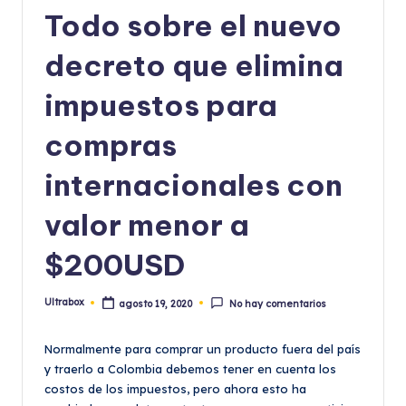
Todo sobre el nuevo
decreto que elimina
impuestos para
compras
internacionales con
valor menor a
$200USD
Ultrabox
agosto 19, 2020
No hay comentarios
Publicado
por
Normalmente para comprar un producto fuera del país
y traerlo a Colombia debemos tener en cuenta los
costos de los impuestos, pero ahora esto ha