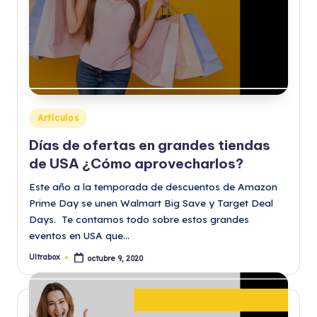
Publicado
Artículos
en
Días de ofertas en grandes tiendas
de USA ¿Cómo aprovecharlos?
Este año a la temporada de descuentos de Amazon
Prime Day se unen Walmart Big Save y Target Deal
Days. Te contamos todo sobre estos grandes
eventos en USA que…
Ultrabox
octubre 9, 2020
Publicado
por