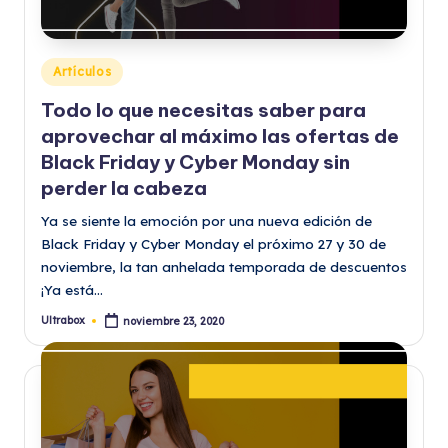
Publicado
Artículos
en
Todo lo que necesitas saber para
aprovechar al máximo las ofertas de
Black Friday y Cyber Monday sin
perder la cabeza
Ya se siente la emoción por una nueva edición de
Black Friday y Cyber Monday el próximo 27 y 30 de
noviembre, la tan anhelada temporada de descuentos
¡Ya está…
Ultrabox
noviembre 23, 2020
Publicado
por