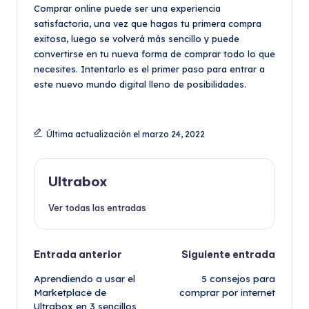
Comprar online puede ser una experiencia
satisfactoria, una vez que hagas tu primera compra
exitosa, luego se volverá más sencillo y puede
convertirse en tu nueva forma de comprar todo lo que
necesites. Intentarlo es el primer paso para entrar a
este nuevo mundo digital lleno de posibilidades.
Última actualización el marzo 24, 2022
Ultrabox
Ver todas las entradas
Navegación
Entrada anterior
Siguiente entrada
Aprendiendo a usar el
5 consejos para
de
Marketplace de
comprar por internet
Ultrabox en 3 sencillos