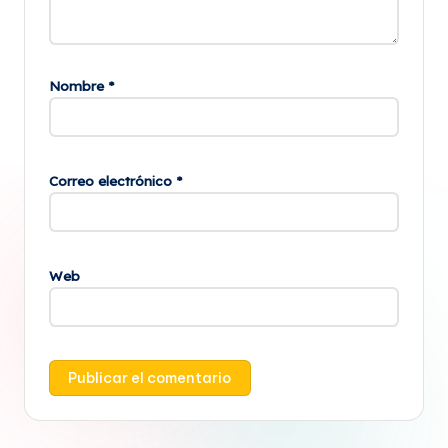
Nombre
*
Correo electrónico
*
Web