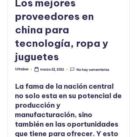
Los mejores
proveedores en
china para
tecnología, ropa y
juguetes
Ultrabox
marzo 23, 2022
No hay comentarios
Publicado
por
La fama de la nación central
no solo esta en su potencial de
producción y
manufacturación, sino
también en las oportunidades
que tiene para ofrecer. Y esto