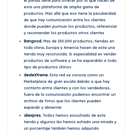
el panda tiene para ofrecer por lo que hacen de
esta una plataforma de amplia gama de
productos. Mas allá que eso tiene la peculiaridad
de que hay comunicación entre los clientes
donde pueden puntuar los productos, referenciar
y recomendar los productos otros clientes
Bangood.
Mas de 150.000 productos, tiendas en
toda china, Europa y America hacen de esta una
tienda muy reconocida. Si especialidad es vender
productos de software y se ha expandido a todo
tipo de productos chinos
dealeXtreme.
Esta red se conoce como un
Marketplace de gran escala debido a que hay
contacto entre clientes y con los vendedores,
fuera de la comunicación podemos encontrar un
archivo de fotos que los clientes pueden
expandir y alimentar
aliexpres.
Todos hemos escuchado de esta
tienda y algunos les hemos echado una mirada y
un porcentaje también hemos adquirido