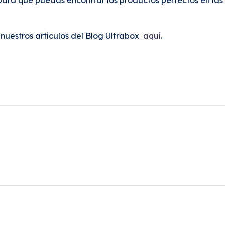
uestros artículos del Blog Ultrabox
aquí
.