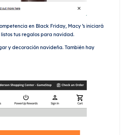
competencia en Black Friday, Macy ‘s iniciará
listos tus regalos para navidad.
hogar y decoración navideña. También hay