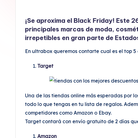
o
x
¡Se aproxima el Black Friday! Este 2
principales marcas de moda, cosmét
irrepetibles en gran parte de Estado
En ultrabox queremos contarte cual es el top 
Target
Una de las tiendas online más esperadas por l
todo lo que tengas en tu lista de regalos. Adem
competidores como Amazon o Ebay.
Target contará con envío gratuito de 2 días qu
Amazon