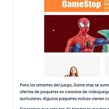
Para los amantes del juego, Game stop se suma 
ofertas de paquetes en consolas de videojuego
auriculares. Algunos paquetes incluso vienen c
Esperamos que este top de tiendas te ayuden p