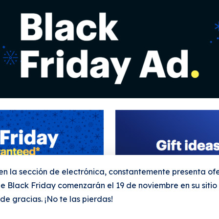
o en la sección de electrónica, constantemente presenta o
e Black Friday comenzarán el 19 de noviembre en su sitio 
e gracias. ¡No te las pierdas!