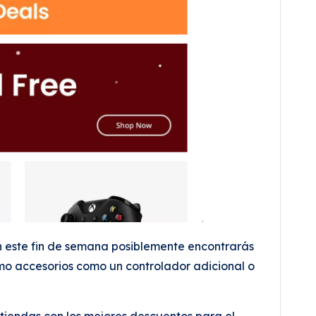
en este fin de semana posiblemente encontrarás
omo accesorios como un controlador adicional o
tiendas con los mejores descuentos para el