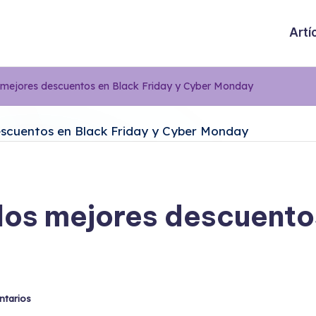
Artí
s mejores descuentos en Black Friday y Cyber Monday
 los mejores descuento
ntarios