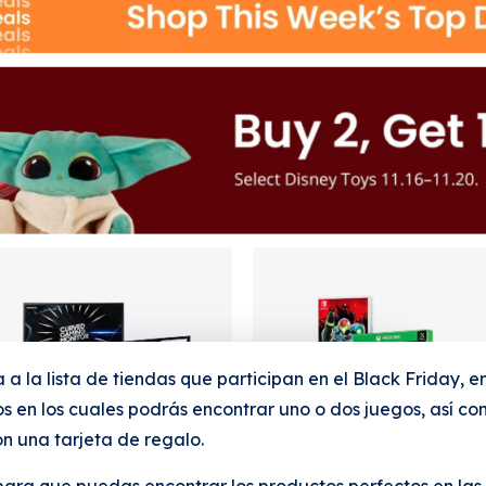
a la lista de tiendas que participan en el Black Friday, 
s en los cuales podrás encontrar uno o dos juegos, así c
on una tarjeta de regalo.
ara que puedas encontrar los productos perfectos en las 