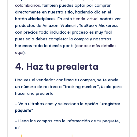
colombianos
, también puedes optar por comprar
directamente en nuestro sitio, haciendo clic en el
botón «
Marketplace
«. En esta
tienda virtual
podrás ver
productos de Amazon, Walmart, TaoBao y Aliexpress
con precios todo incluido; el proceso es muy fácil
pues solo debes completar la compra y nosotros
haremos todo lo demás por ti (
conoce más detalles
aquí
).
4. Haz tu prealerta
Una vez el vendedor confirma tu compra, se te envía
un número de rastreo o “tracking number”, úsalo para
hacer una prealerta:
– Ve a ultrabox.com y selecciona la opción “
+registrar
paquete
”
– Llena los campos con la información de tu paquete,
así: