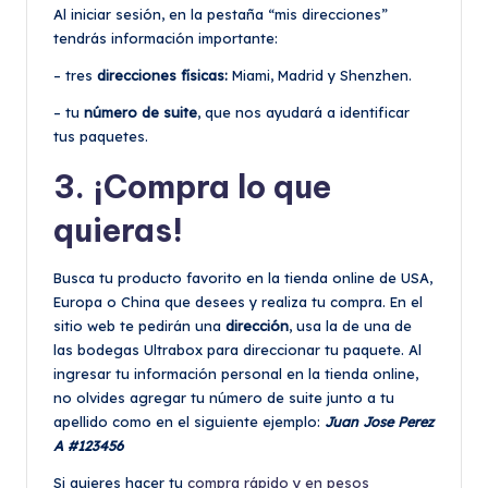
Al iniciar sesión, en la pestaña “mis direcciones”
tendrás información importante:
– tres
direcciones físicas:
Miami, Madrid y Shenzhen.
– tu
número de suite
, que nos ayudará a identificar
tus paquetes.
3. ¡Compra lo que
quieras!
Busca tu producto favorito en la tienda online de USA,
Europa o China que desees y realiza tu compra. En el
sitio web te pedirán una
dirección
, usa la de una de
las bodegas Ultrabox para direccionar tu paquete. Al
ingresar tu información personal en la tienda online,
no olvides agregar tu número de suite junto a tu
apellido como en el siguiente ejemplo:
Juan Jose Perez
A #123456
Si quieres hacer tu
compra rápido y en pesos