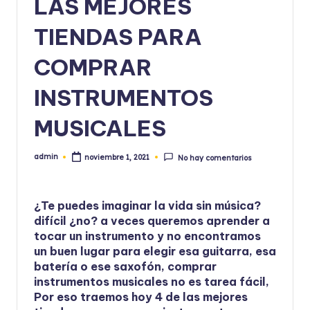
LAS MEJORES
TIENDAS PARA
COMPRAR
INSTRUMENTOS
MUSICALES
admin
noviembre 1, 2021
No hay comentarios
Publicado
por
¿Te puedes imaginar la vida sin música?
difícil ¿no? a veces queremos aprender a
tocar un instrumento y no encontramos
un buen lugar para elegir esa guitarra, esa
batería o ese saxofón, comprar
instrumentos musicales no es tarea fácil,
Por eso traemos hoy 4 de las mejores