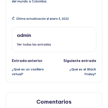
del mundo a Colombia.
Última actualización el enero 5, 2022
admin
Ver todas las entradas
Navegación
Entrada anterior
Siguiente entrada
¿Qué es un casillero
¿Qué es el Black
de
virtual?
Friday?
entradas
Comentarios