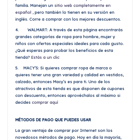
familia. Manejan un
sitio web completamente en
español
, pero también lo tienen en su versión en
inglés. Corre a comprar con los mejores descuentos.
4. WALMART: A través de esta página encontrarás
grandes categorías de ropa para hombre, mujer y
niños con ofertas especiales ideales para cada gusto.
¿Qué esperas para probar los beneficios de esta
tienda?
Estás a un clic
5. MACY’S: Si quieres comprar ropa de marca o
quieres tener una gran variedad y calidad en vestidos,
calzado, entonces Macy’s es para ti. Uno de los
atractivos de esta tienda es que disponen de cupones
con descuento, entonces aprovéchalos al máximo si
decides
comprar aquí
MÉTODOS DE PAGO QUE PUEDES USAR
La gran ventaja de comprar por Internet son los
novedosos métodos de pago. Hoy en día la mayoría,