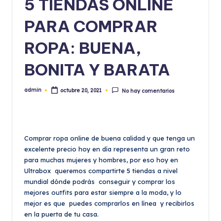
5 TIENDAS ONLINE
PARA COMPRAR
ROPA: BUENA,
BONITA Y BARATA
admin
octubre 20, 2021
No hay comentarios
Publicado
por
Comprar ropa online de buena calidad y que tenga un
excelente precio hoy en día representa un gran reto
para muchas mujeres y hombres, por eso hoy en
Ultrabox queremos compartirte 5 tiendas a nivel
mundial dónde podrás conseguir y comprar los
mejores outfits para estar siempre a la moda, y lo
mejor es que puedes comprarlos en línea y recibirlos
en la puerta de tu casa.