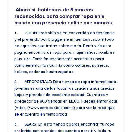
Ahora si, hablemos de 5 marcas
reconocidas para comprar ropa en el
mundo con presencia online que amarás.
1. SHEIN: Este sitio se ha convertido en tendencia
y el preferido por bloggers e influencers, sobre todo
de aquellos que tratan sobre moda. Dentro de esta
página encontrarás ropa para: mujer, niños, hombres,
plus size. También encontrarás accesorios para
complementar tus outfits como collares, pulseras,
bolsos, cadenas hasta zapatos.
2. AEROPOSTALE: Esta tienda de ropa informal para
jóvenes es una de las favoritas gracias a sus precios
bajos y prendas de excelente calidad. Cuenta con
alrededor de 800 tiendas en EE.UU. Puedes entrar aquí
(https://www.aeropostale.com/) para ver la ropa que
se encuentra en temporada.
3. SEARS: En esta tienda podrás encontrar tu ropa
preferida con grandes descuentos para ti y toda tu