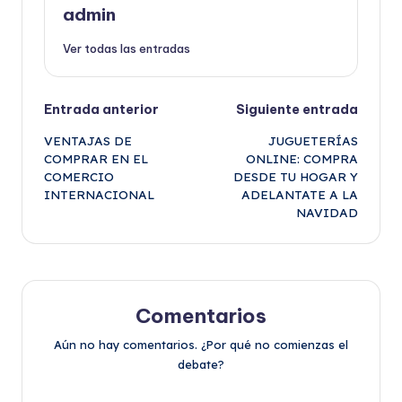
admin
Ver todas las entradas
Navegación
Entrada anterior
Siguiente entrada
VENTAJAS DE
JUGUETERÍAS
de
COMPRAR EN EL
ONLINE: COMPRA
COMERCIO
DESDE TU HOGAR Y
entradas
INTERNACIONAL
ADELANTATE A LA
NAVIDAD
Comentarios
Aún no hay comentarios. ¿Por qué no comienzas el
debate?