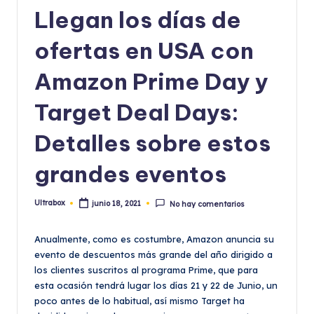
Llegan los días de
ofertas en USA con
Amazon Prime Day y
Target Deal Days:
Detalles sobre estos
grandes eventos
Ultrabox
junio 18, 2021
No hay comentarios
Publicado
por
Anualmente, como es costumbre, Amazon anuncia su
evento de descuentos más grande del año dirigido a
los clientes suscritos al programa Prime, que para
esta ocasión tendrá lugar los días 21 y 22 de Junio, un
poco antes de lo habitual, así mismo Target ha