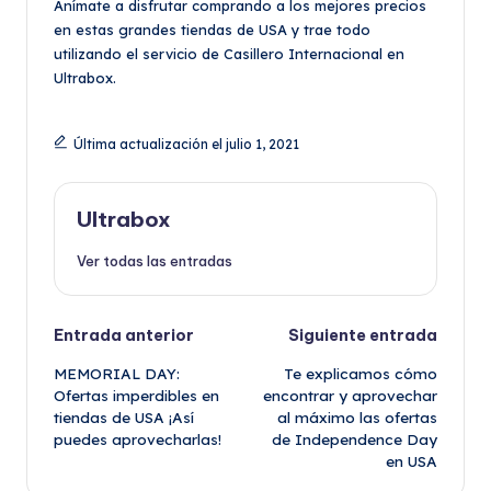
Anímate a disfrutar comprando a los mejores precios
en estas grandes tiendas de USA y trae todo
utilizando el servicio de Casillero Internacional en
Ultrabox.
Última actualización el julio 1, 2021
Ultrabox
Ver todas las entradas
Navegación
Entrada anterior
Siguiente entrada
MEMORIAL DAY:
Te explicamos cómo
de
Ofertas imperdibles en
encontrar y aprovechar
tiendas de USA ¡Así
al máximo las ofertas
entradas
puedes aprovecharlas!
de Independence Day
en USA