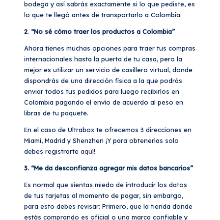
bodega y así sabrás exactamente si lo que pediste, es
lo que te llegó antes de transportarlo a Colombia.
2
.
“No sé cómo traer los productos a Colombia”
Ahora tienes muchas opciones para traer tus compras
internacionales hasta la puerta de tu casa, pero la
mejor es utilizar un servicio de casillero virtual, donde
dispondrás de una dirección física a la que podrás
enviar todos tus pedidos para luego recibirlos en
Colombia pagando el envío de acuerdo al peso en
libras de tu paquete.
En el caso de Ultrabox te ofrecemos 3 direcciones en
Miami, Madrid y Shenzhen ¡Y para obtenerlas solo
debes registrarte
aquí
!
3. “Me da desconfianza agregar mis datos bancarios”
Es normal que sientas miedo de introducir los datos
de tus tarjetas al momento de pagar, sin embargo,
para esto debes revisar: Primero, que la tienda donde
estás comprando es oficial o una marca confiable y