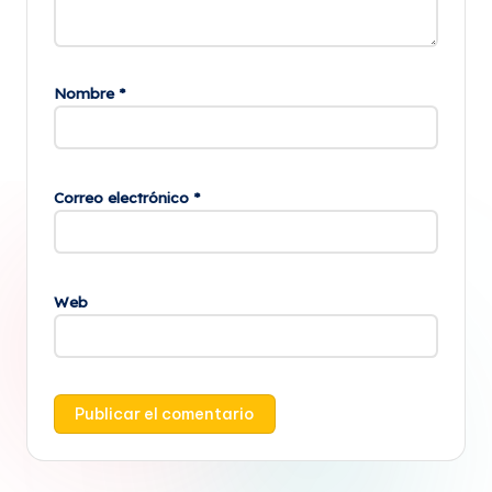
Nombre
*
Correo electrónico
*
Web