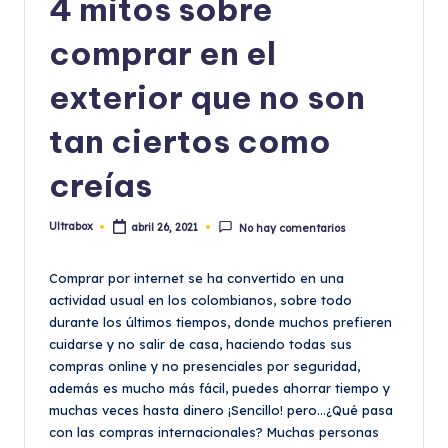
4 mitos sobre
comprar en el
exterior que no son
tan ciertos como
creías
Ultrabox
abril 26, 2021
No hay comentarios
Publicado
por
Comprar por internet se ha convertido en una
actividad usual en los colombianos, sobre todo
durante los últimos tiempos, donde muchos prefieren
cuidarse y no salir de casa, haciendo todas sus
compras online y no presenciales por seguridad,
además es mucho más fácil, puedes ahorrar tiempo y
muchas veces hasta dinero ¡Sencillo! pero…¿Qué pasa
con las compras internacionales? Muchas personas