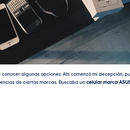
a conocer algunas opciones. Ahí comenzó mi decepción, pu
encias de ciertas marcas. Buscaba un
celular marca ASU