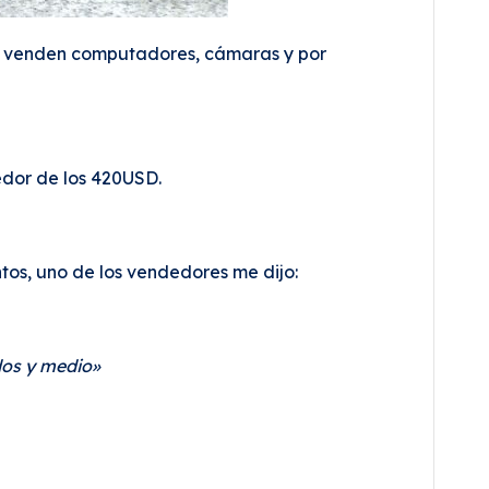
lí venden computadores, cámaras y por
edor de los 420USD.
tos, uno de los vendedores me dijo:
dos y medio»