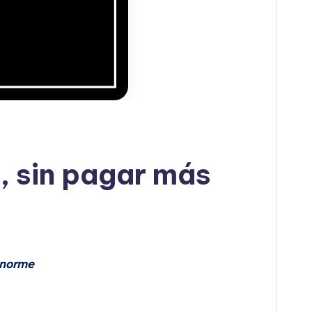
, sin pagar más
enorme