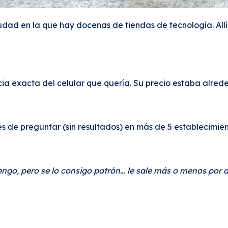
udad en la que hay docenas de tiendas de tecnología. Al
ia exacta del celular que quería. Su precio estaba alred
és de preguntar (sin resultados) en más de 5 establecimien
tengo, pero se lo consigo patrón… le sale más o menos por 