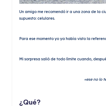
Un amigo me recomendó ir a una zona de la ci
supuesto: celulares.
Para ese momento yo ya había visto la referenc
Mi sorpresa salió de todo límite cuando, despu
«ese no lo 
¿Qué?