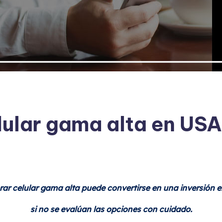
lar gama alta en USA
ar celular gama alta puede convertirse en una inversión 
si no se evalúan las opciones con cuidado.