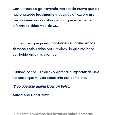
Con
Ultrabox
sigo trayendo mercancía nueva que es
nacionalizada legalmente
y además ofrezco a mis
clientes mercancía sobre pedido que ellos ven en
diferentes sitios web de USA.
Lo mejor es que puedo
confiar en su arribo en los
tiempos estipulados
por
Ultrabox
, lo que me hace
confiable ante mis clientes.
Cuando conocí
Ultrabox
y aprendí a
importar de USA
,
no sabía que mi vida cambiaría por completo.
¡Y yo que solo quería traer un bolso!
Autor:
Ana María Rozo
Si quieres enviarnos tus historias sobre compras