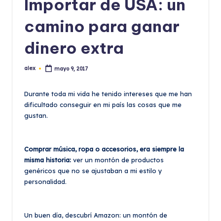
Importar de USA: un
camino para ganar
dinero extra
alex
mayo 9, 2017
Publicado
por
Durante toda mi vida he tenido intereses que me han
dificultado conseguir en mi país las cosas que me
gustan.
Comprar música, ropa o accesorios, era siempre la
misma historia:
ver un montón de productos
genéricos que no se ajustaban a mi estilo y
personalidad.
Un buen día, descubrí Amazon: un montón de