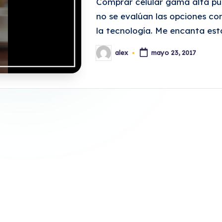
Comprar celular gama alta pue
no se evalúan las opciones co
la tecnología. Me encanta est
alex
mayo 23, 2017
Publicado
por