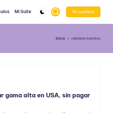
culos
Mi Suite
Mi casillero
Inicio
celulares baratos
r gama alta en USA, sin pagar