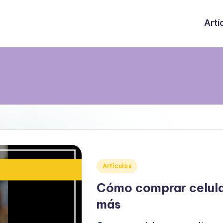
Artí
Publicado
Artículos
en
Cómo comprar celula
más