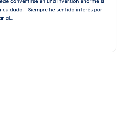
de convertirse en una inversión enorme si
n cuidado. Siempre he sentido interés por
ar al…