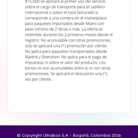
© Copyright Ultrabox S.A - Bogotá, Colombia 2016