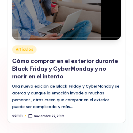
Publicado
Artículos
en
Cómo comprar en el exterior durante
Black Friday y CyberMonday y no
morir en el intento
Una nueva edición de Black Friday y CyberMonday se
acerca y aunque la emoción invade a muchas
personas, otras creen que comprar en el exterior
puede ser complicado y más…
admin
noviembre 27, 2019
Publicado
por