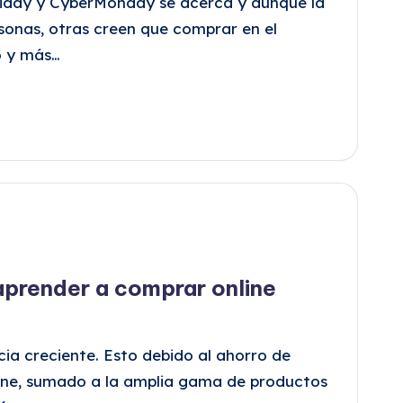
riday y CyberMonday se acerca y aunque la
onas, otras creen que comprar en el
o y más…
aprender a comprar online
ia creciente. Esto debido al ahorro de
one, sumado a la amplia gama de productos