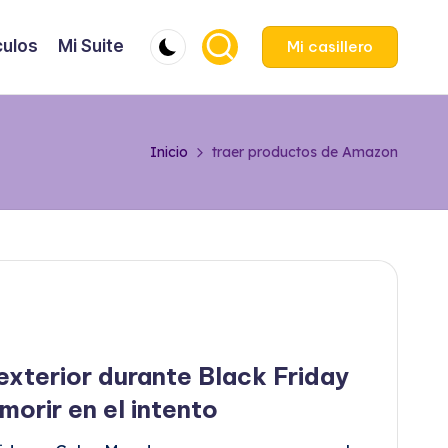
culos
Mi Suite
Mi casillero
Inicio
traer productos de Amazon
xterior durante Black Friday
orir en el intento