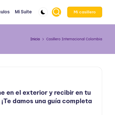
culos
Mi Suite
Mi casillero
Inicio
Casillero Internacional Colombia
en el exterior y recibir en tu
 ¡Te damos una guía completa