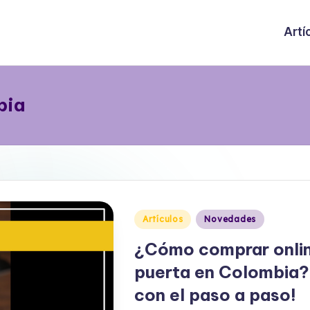
Artí
bia
Publicado
Artículos
Novedades
en
¿Cómo comprar online 
puerta en Colombia?
con el paso a paso!