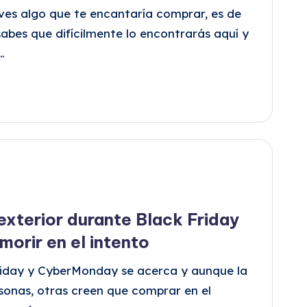
 ves algo que te encantaría comprar, es de
abes que difícilmente lo encontrarás aquí y
…
xterior durante Black Friday
orir en el intento
riday y CyberMonday se acerca y aunque la
onas, otras creen que comprar en el