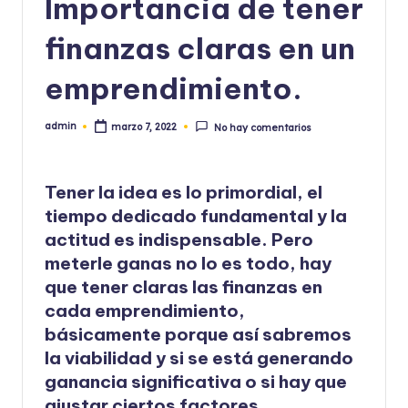
Importancia de tener
finanzas claras en un
emprendimiento.
admin
marzo 7, 2022
No hay comentarios
Publicado
por
Tener la idea es lo primordial, el
tiempo dedicado fundamental y la
actitud es indispensable. Pero
meterle ganas no lo es todo, hay
que tener claras las finanzas en
cada emprendimiento,
básicamente porque así sabremos
la viabilidad y si se está generando
ganancia significativa o si hay que
ajustar ciertos factores