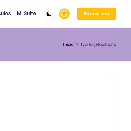
culos
Mi Suite
Mi casillero
Inicio
tyc-tarjetaalkosto