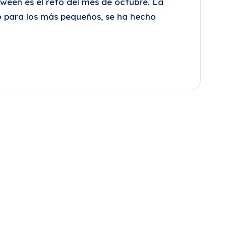
oween es el reto del mes de octubre. La
o para los más pequeños, se ha hecho