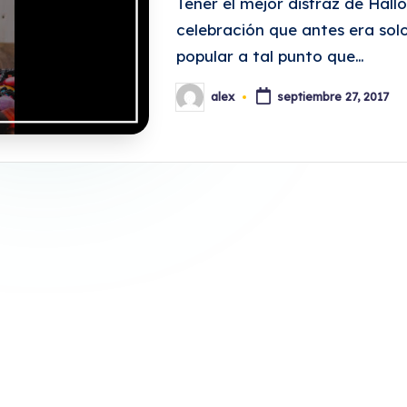
Tener el mejor disfraz de Hall
celebración que antes era sol
popular a tal punto que…
alex
septiembre 27, 2017
Publicado
por