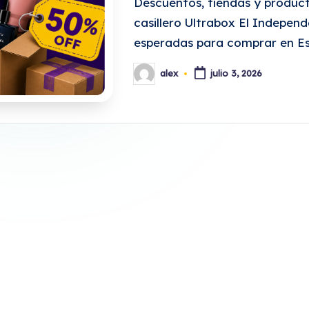
Descuentos, tiendas y produc
casillero Ultrabox El Indepen
esperadas para comprar en E
alex
julio 3, 2026
Publicado
por