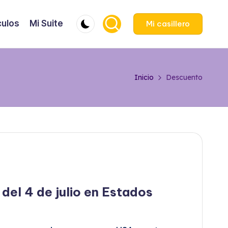
culos
Mi Suite
Mi casillero
Inicio
Descuento
 del 4 de julio en Estados