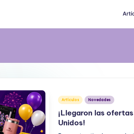
Artí
Publicado
Artículos
Novedades
en
¡Llegaron las ofertas
Unidos!