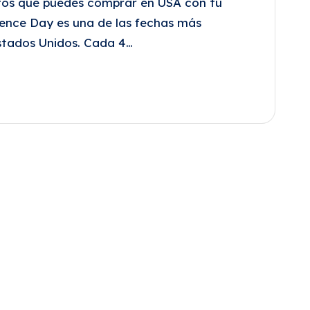
tos que puedes comprar en USA con tu
dence Day es una de las fechas más
stados Unidos. Cada 4…