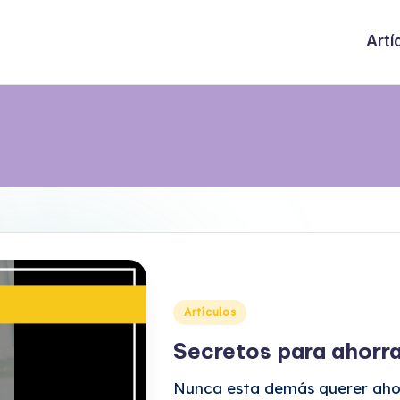
Artí
Publicado
Artículos
en
Secretos para ahorr
Nunca esta demás querer ahor