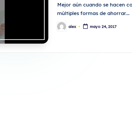
Mejor aún cuando se hacen com
múltiples formas de ahorrar.…
alex
mayo 24, 2017
Publicado
por