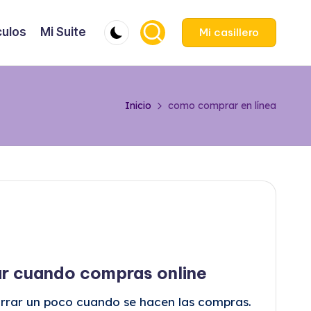
culos
Mi Suite
Mi casillero
Inicio
como comprar en línea
ar cuando compras online
rar un poco cuando se hacen las compras.