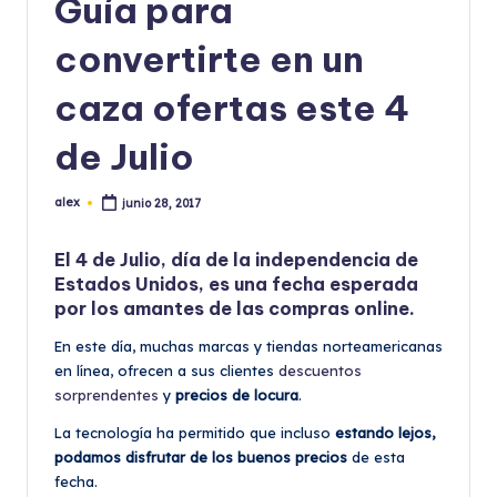
Guía para
convertirte en un
caza ofertas este 4
de Julio
alex
junio 28, 2017
Publicado
por
El
4 de Julio
, día de la independencia de
Estados Unidos, es una
fecha esperada
por los amantes de las
compras online
.
En este día, muchas marcas y tiendas norteamericanas
en línea, ofrecen a sus clientes
descuentos
sorprendentes
y
precios de locura
.
La tecnología ha permitido que incluso
estando lejos,
podamos disfrutar de los buenos precios
de esta
fecha.